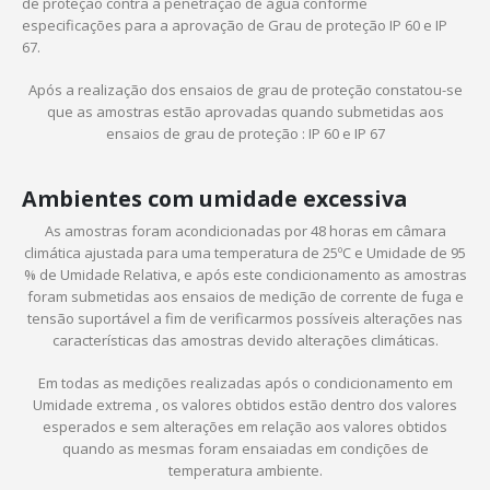
de proteção contra a penetração de água conforme
especificações para a aprovação de Grau de proteção IP 60 e IP
67.
Após a realização dos ensaios de grau de proteção constatou-se
que as amostras estão aprovadas quando submetidas aos
ensaios de grau de proteção : IP 60 e IP 67
Ambientes com umidade excessiva
As amostras foram acondicionadas por 48 horas em câmara
climática ajustada para uma temperatura de 25ºC e Umidade de 95
% de Umidade Relativa, e após este condicionamento as amostras
foram submetidas aos ensaios de medição de corrente de fuga e
tensão suportável a fim de verificarmos possíveis alterações nas
características das amostras devido alterações climáticas.
Em todas as medições realizadas após o condicionamento em
Umidade extrema , os valores obtidos estão dentro dos valores
esperados e sem alterações em relação aos valores obtidos
quando as mesmas foram ensaiadas em condições de
temperatura ambiente.