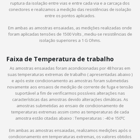
ruptura da isolação entre vias e entre cada via e a carcaça dos
conectores e realizamos a medição das resistências de isolação
entre os pontos aplicados.
Em ambas as amostras ensaiadas, as medições realizadas onde
foram aplicadas tensões de 1500 Volts , mediu-se resistências de
isolação superiores a 1 G Ohms.
Faixa de Temperatura de trabalho
As amostras ensaiadas foram acondicionadas por 48 horas em
suas temperaturas extremas de trabalho ( apresentadas abaixo )
e após este condicionamento as amostras foram submetidas
novamente aos ensaios de medição de corrente de fuga e tensão
suportável a fim de verificarmos possíveis alterações nas
características das amostras devido alterações climáticas. As
amostras submetidas ao ensaio de condicionamento de
temperaturas extremas assim como as temperaturas de cada
amostra estão citadas abaixo : Temperaturas : -40 e 150ºC
Em ambas as amostras ensaiadas, realizamos medições após o
condicionamento em temperaturas extremas, os valores obtidos