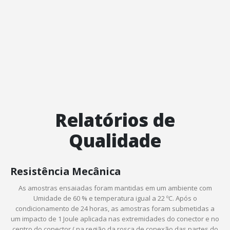
Relatórios de
Qualidade
Resistência Mecânica
As amostras ensaiadas foram mantidas em um ambiente com
Umidade de 60 % e temperatura igual a 22 ºC. Após o
condicionamento de 24 horas, as amostras foram submetidas a
um impacto de 1 Joule aplicada nas extremidades do conector e no
centro do conector ( na região da rosca de conexão das partes do