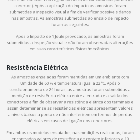
conector ). Após a aplicação do Impacto as amostras foram
submetidas a inspeção visual a fim de verificar possíveis danos
nas amostras. As amostras submetidas ao ensaio de impacto
foram as seguintes:
Após o Impacto de 1 Joule provocado, as amostras foram
submetidas a Inspeção visual e não foram observadas alterações
em suas características físicas/mecânicas.
Resistência Elétrica
As amostras ensaiadas foram mantidas em um ambiente com
Umidade de 60 % e temperatura igual a 22 ºC. Após o
condicionamento de 24 horas, as amostras foram submetidas a
medição de resistência elétrica entre a entrada e a saída dos
conectores a fim de observar a resistência elétrica dos terminais e
assim determinar se as resistências elétricas apresentam valores
a níveis baixos a ponto de não interferirem em termos de perdas
elétricas em casos de ligação dos conectores.
Em ambos os modelos ensaiados, nas medições realizadas, foram
encontrados valores de resistência de contato inferiores a 10