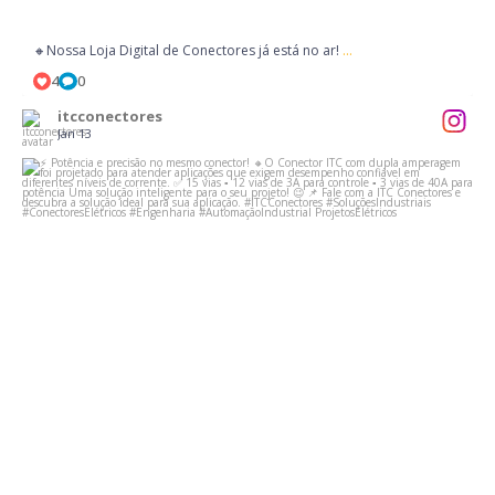
...
🔸Nossa Loja Digital de Conectores já está no ar!
4
0
itcconectores
Jan 13
⚡ Potência e precisão no mesmo conector!
...
9
0