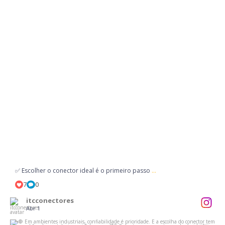
...
✅ Escolher o conector ideal é o primeiro passo
7
0
itcconectores
Abr 1