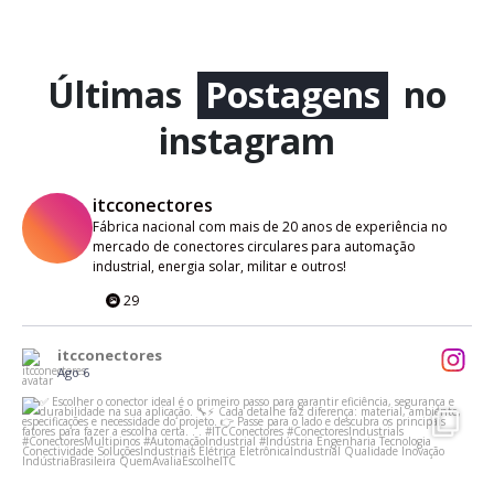
Últimas
Postagens
no
instagram
itcconectores
Fábrica nacional com mais de 20 anos de experiência no
mercado de conectores circulares para automação
industrial, energia solar, militar e outros!
29
itcconectores
Ago 6
...
✅ Escolher o conector ideal é o primeiro passo
7
0