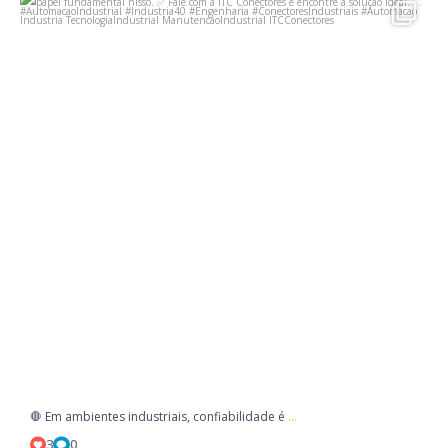
...
🛑 Em ambientes industriais, confiabilidade é
3
0
...
🛑 Em ambientes industriais, confiabilidade é
3
0