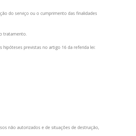
ação do serviço ou o cumprimento das finalidades
o tratamento.
póteses previstas no artigo 16 da referida lei:
sos não autorizados e de situações de destruição,