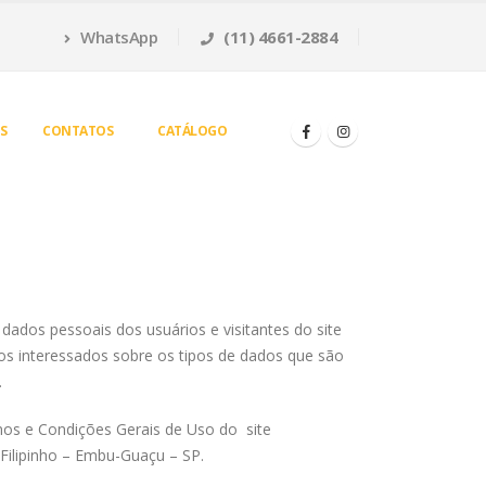
WhatsApp
(11) 4661-2884
S
CONTATOS
CATÁLOGO
ados pessoais dos usuários e visitantes do site
dos interessados sobre os tipos de dados que são
.
ermos e Condições Gerais de Uso do site
 Filipinho – Embu-Guaçu – SP.