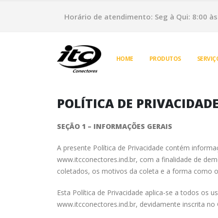
Horário de atendimento: Seg à Qui: 8:00 às 
HOME
PRODUTOS
SERVIÇ
POLÍTICA DE PRIVACIDAD
SEÇÃO 1 – INFORMAÇÕES GERAIS
A presente Política de Privacidade contém informa
www.itcconectores.ind.br, com a finalidade de dem
coletados, os motivos da coleta e a forma como o
Esta Política de Privacidade aplica-se a todos os 
www.itcconectores.ind.br, devidamente inscrita no