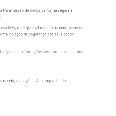
te a transmissão de dados de forma segura e
.
 crackers, ou culpa exclusiva do usuário, como no
guma violação de segurança dos seus dados
divulgar suas informações pessoais caso sejamos
 usuário, tais ações são compartilhadas