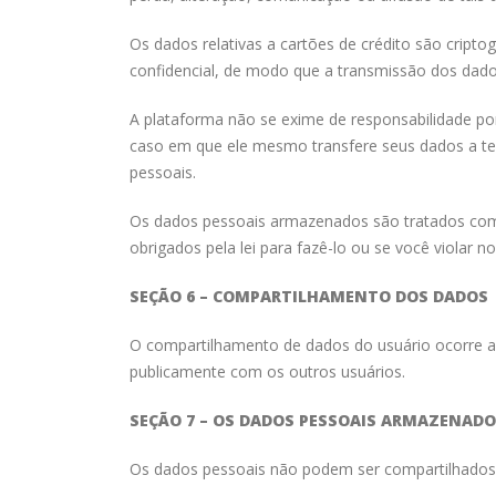
Os dados relativas a cartões de crédito são cript
confidencial, de modo que a transmissão dos dados
A plataforma não se exime de responsabilidade por
caso em que ele mesmo transfere seus dados a te
pessoais.
Os dados pessoais armazenados são tratados com c
obrigados pela lei para fazê-lo ou se você violar 
SEÇÃO 6 – COMPARTILHAMENTO DOS DADOS
O compartilhamento de dados do usuário ocorre ap
publicamente com os outros usuários.
SEÇÃO 7 – OS DADOS PESSOAIS ARMAZENADO
Os dados pessoais não podem ser compartilhados 