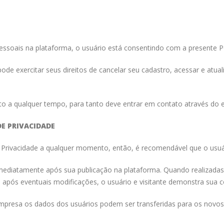
pessoais na plataforma, o usuário está consentindo com a presente Po
ode exercitar seus direitos de cancelar seu cadastro, acessar e atua
ento a qualquer tempo, para tanto deve entrar em contato através do
DE PRIVACIDADE
e Privacidade a qualquer momento, então, é recomendável que o usuári
 imediatamente após sua publicação na plataforma. Quando realizadas
is após eventuais modificações, o usuário e visitante demonstra su
mpresa os dados dos usuários podem ser transferidas para os novos