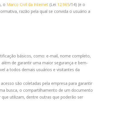
), o
Marco Civil da Internet
(Lei
12.965
/14) (e o
rmativa, razão pela qual se convida o usuário a
ntificação básicos, como: e-mail, nome completo,
te, além de garantir uma maior segurança e bem-
vel a todos demais usuários e visitantes da
e acesso são coletadas pela empresa para garantir
em uma busca, o compartilhamento de um documento
r que utilizam, dentre outras que poderão ser