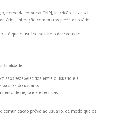
eço, nome da empresa CNPJ, inscrição estadual.
tários, interação com outros perfis e usuários,
o até que o usuário solicite o descadastro.
 finalidade:
romissos estabelecidos entre o usuário e a
s básicas do usuário.
imento de negócios e técnicas.
nte comunicação prévia ao usuário, de modo que os