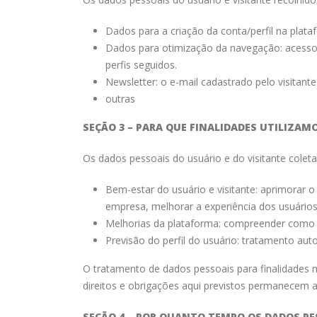
Dados para a criação da conta/perfil na plat
Dados para otimização da navegação: acesso a
perfis seguidos.
Newsletter: o e-mail cadastrado pelo visitant
outras
SEÇÃO 3 – PARA QUE FINALIDADES UTILIZAM
Os dados pessoais do usuário e do visitante colet
Bem-estar do usuário e visitante: aprimorar o 
empresa, melhorar a experiência dos usuários 
Melhorias da plataforma: compreender como o 
Previsão do perfil do usuário: tratamento au
O tratamento de dados pessoais para finalidades 
direitos e obrigações aqui previstos permanecem ap
SEÇÃO 4 – POR QUANTO TEMPO OS DADOS P