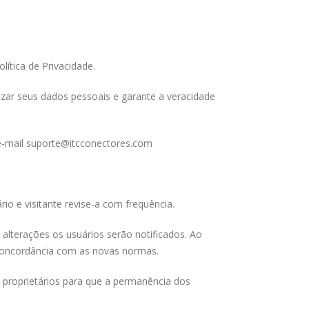
lítica de Privacidade.
lizar seus dados pessoais e garante a veracidade
 e-mail suporte@itcconectores.com
o e visitante revise-a com frequência.
 alterações os usuários serão notificados. Ao
a concordância com as novas normas.
 proprietários para que a permanência dos