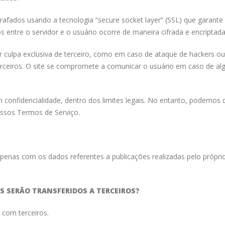
ografados usando a tecnologia “secure socket layer” (SSL) que garan
 entre o servidor e o usuário ocorre de maneira cifrada e encriptada
 culpa exclusiva de terceiro, como em caso de ataque de hackers ou
rceiros. O site se compromete a comunicar o usuário em caso de al
onfidencialidade, dentro dos limites legais. No entanto, podemos 
nossos Termos de Serviço.
enas com os dados referentes a publicações realizadas pelo próprio
S SERÃO TRANSFERIDOS A TERCEIROS?
com terceiros.