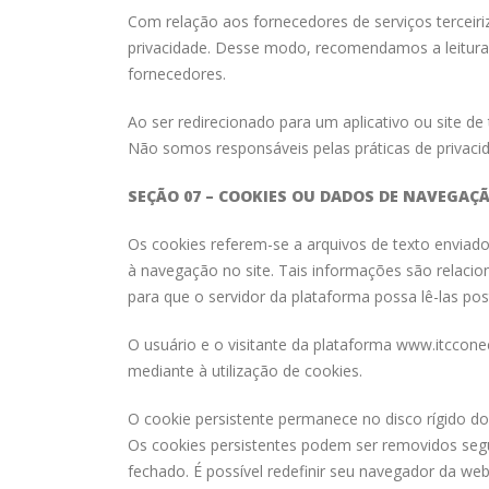
Com relação aos fornecedores de serviços terceir
privacidade. Desse modo, recomendamos a leitura 
fornecedores.
Ao ser redirecionado para um aplicativo ou site de
Não somos responsáveis pelas práticas de privacida
SEÇÃO 07 – COOKIES OU DADOS DE NAVEGAÇ
Os cookies referem-se a arquivos de texto enviad
à navegação no site. Tais informações são relaci
para que o servidor da plataforma possa lê-las pos
O usuário e o visitante da plataforma www.itccone
mediante à utilização de cookies.
O cookie persistente permanece no disco rígido do
Os cookies persistentes podem ser removidos segu
fechado. É possível redefinir seu navegador da w