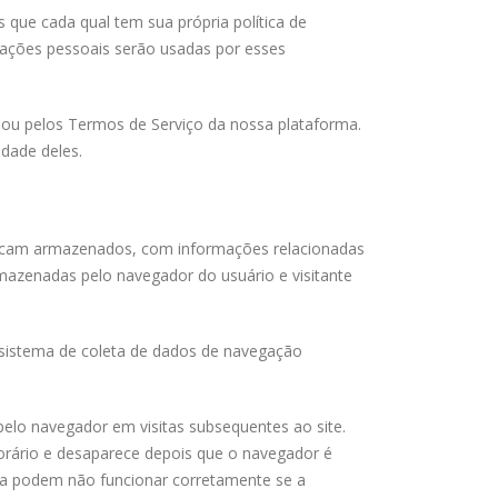
que cada qual tem sua própria política de
mações pessoais serão usadas por esses
de ou pelos Termos de Serviço da nossa plataforma.
idade deles.
 ficam armazenados, com informações relacionadas
mazenadas pelo navegador do usuário e visitante
m sistema de coleta de dados de navegação
pelo navegador em visitas subsequentes ao site.
orário e desaparece depois que o navegador é
rma podem não funcionar corretamente se a