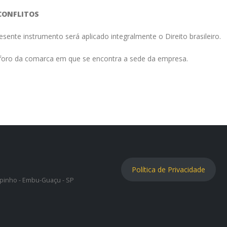
 CONFLITOS
sente instrumento será aplicado integralmente o Direito brasileiro.
o foro da comarca em que se encontra a sede da empresa.
Política de Privacidade
lipinho - Embu-Guaçu - SP