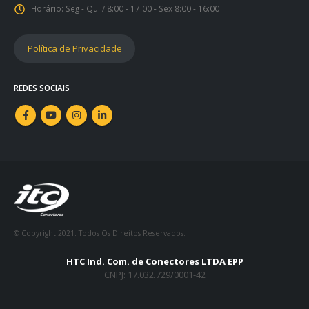
Horário:
Seg - Qui / 8:00 - 17:00 - Sex 8:00 - 16:00
Política de Privacidade
REDES SOCIAIS
© Copyright 2021. Todos Os Direitos Reservados.
HTC Ind. Com. de Conectores LTDA EPP
CNPJ: 17.032.729/0001-42