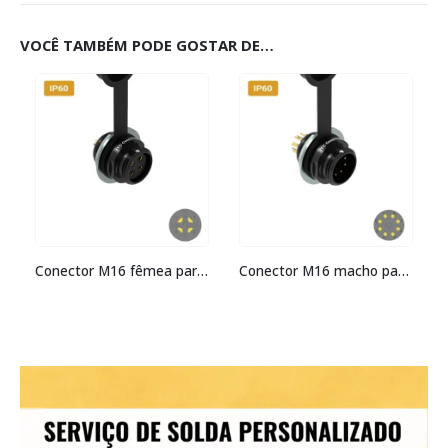
VOCÊ TAMBÉM PODE GOSTAR DE…
Conector M16 fêmea para painel redonda IP60 10 amperes
Conector M16 macho para painel redonda IP60 3 amperes