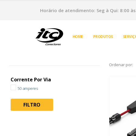
Horário de atendimento: Seg à Qui: 8:00 às 
HOME
PRODUTOS
SERVIÇ
Ordenar por:
Corrente Por Via
50 amperes
FILTRO