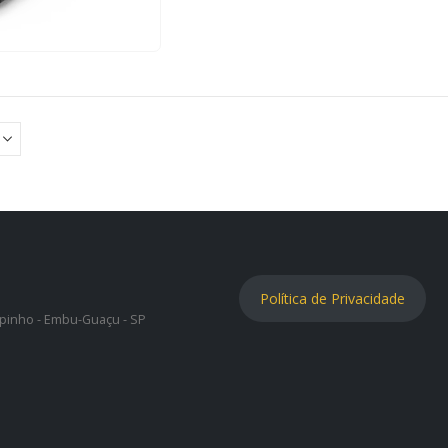
Política de Privacidade
lipinho - Embu-Guaçu - SP