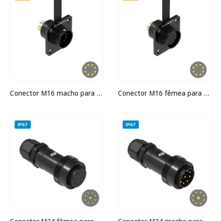
Conector M16 macho para painel quadrada IP60 3 amperes
Conector M16 fêmea para painel quadrada IP60 3 amperes