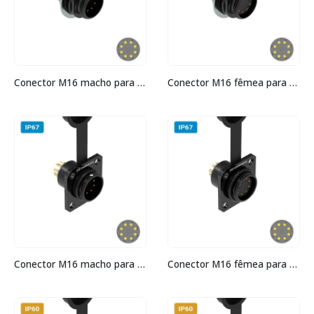
Conector M16 macho para painel redonda IP60 3 amperes
Conector M16 fêmea para painel redonda IP60 3 amperes
Conector M16 macho para painel quadrada IP67 3 amperes
Conector M16 fêmea para painel quadrada IP67 3 amperes