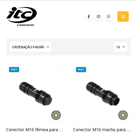
Conector M16 fêmea para cabo IP67 3 amperes
Conector M16 macho para cabo IP67 3 amperes