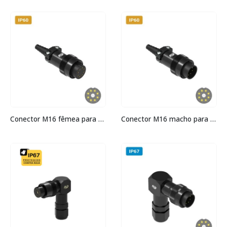
Conector M16 fêmea para cabo IP60 3 amperes
Conector M16 macho para cabo IP60 3 amperes